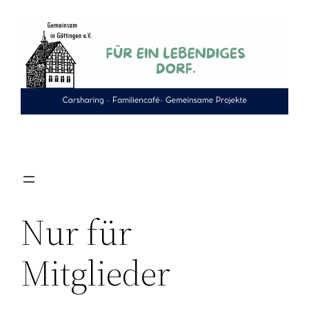
Zum
Inhalt
springen
Nur für
Mitglieder