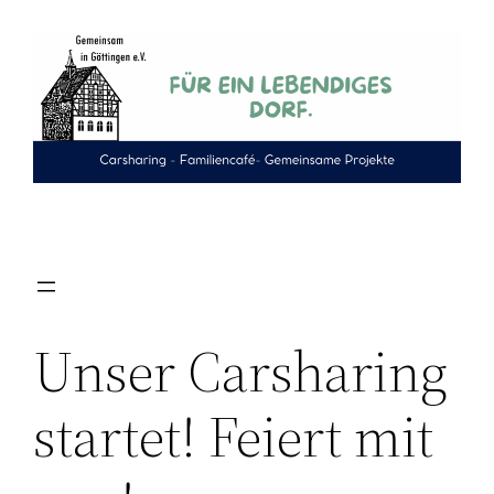
Zum
Inhalt
springen
Unser Carsharing
startet! Feiert mit